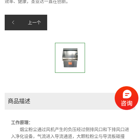
效率、健康，圣亚达一直在创新。
上一个
商品描述
工作原理：
烟尘粉尘通过风机产生的负压经过侧排风口和下排风口进
入净化设备，气流进入导流通道，大颗粒粉尘与导流板碰撞