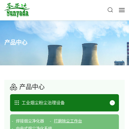
产品中心
产品中心
工业烟尘粉尘治理设备
焊接烟尘净化器
打磨除尘工作台
中央式烟尘净化系统