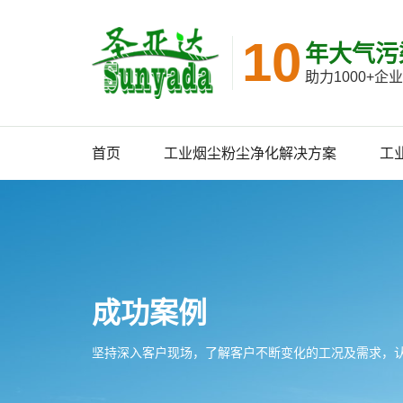
10
年大气污
助力1000+
首页
工业烟尘粉尘净化解决方案
工
成功案例
坚持深入客户现场，了解客户不断变化的工况及需求，