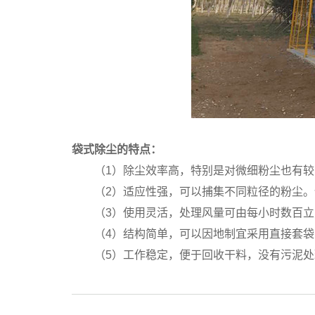
袋式除尘的特点：
（1）除尘效率高，特别是对微细粉尘也有较
（2）适应性强，可以捕集不同粒径的粉尘
（3）使用灵活，处理风量可由每小时数百
（4）结构简单，可以因地制宜采用直接套
（5）工作稳定，便于回收干料，没有污泥