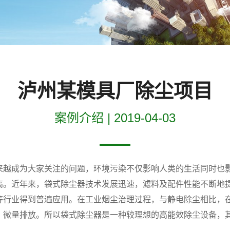
泸州某模具厂除尘项目
案例介绍 | 2019-04-03
来越成为大家关注的问题，环境污染不仅影响人类的生活同时也
高。近年来，袋式除尘器技术发展迅速，滤料及配件性能不断地
等行业得到普遍应用。在工业烟尘治理过程，与静电除尘相比，
量排放。所以袋式除尘器是一种较理想的高能效除尘设备，其排放浓度