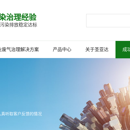
染治理经验
企业污染排放稳定达标
业废气治理解决方案
产品中心
关于圣亚达
成
认真听取客户反馈的情况