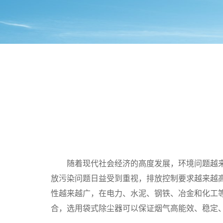
随着现代社会经济的高度发展，环境问题越
放污染问题日益受到重视，排放控制要求越来越
性越来越广，在电力、水泥、钢铁、冶金和化工
合，选用袋式除尘器可以保证烟气高能效、稳定、微