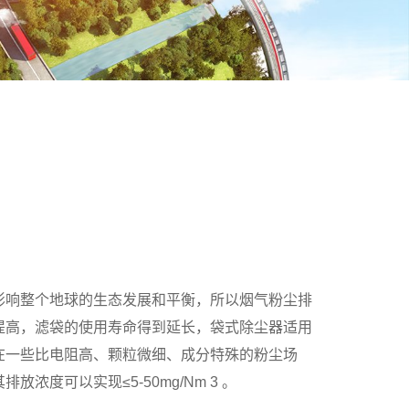
影响整个地球的生态发展和平衡，所以烟气粉尘排
提高，滤袋的使用寿命得到延长，袋式除尘器适用
在一些比电阻高、颗粒微细、成分特殊的粉尘场
可以实现≤5-50mg/Nm 3 。