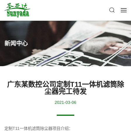
新闻中心
广东某数控公司定制T11一体机滤筒除
尘器完工待发
2021-03-06
定制T11一体机滤筒除尘器项目介绍：