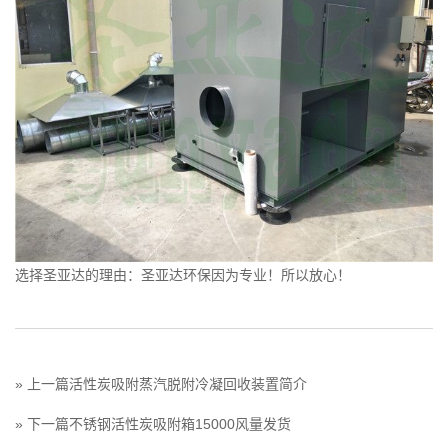
选择圣亚达的理由：圣亚达环保因为专业！所以放心！
» 上一篇
活性炭吸附蒸汽脱附冷凝回收装置简介
» 下一篇
不锈钢活性炭吸附箱15000风量发货