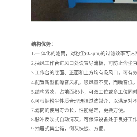
结构优势：
1.
一 体化的滤筒，对粉尘(0.3μm)的过滤效率可达
2.抽风工作台进风口处设置导流板，
可防止含尘
3.工作台的底面、正面和上方均有吸风口，可有
4
.配置新型低噪音风机，吸风量不变，而噪音低
5.结构紧凑，占地面积小，可双工位或多工位同
6.可根据粉尘性质合理选择过滤媒介，以满足对
7.滤筒的使用寿命长，性能稳定，更换方便。
8.脉冲反吹式自动清灰，可保障设备处于良好工
9.抽屉式集尘箱，倒灰快捷、方便。