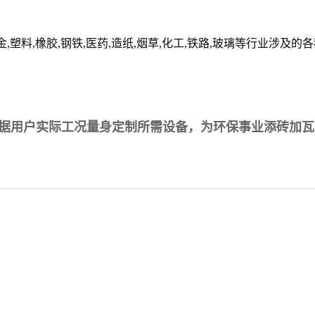
,塑料,橡胶,钢铁,医药,造纸,烟草,化工,铁路,玻璃等行业涉及的
各
据用户实际工况量身定制所需设备，为环保事业添砖加瓦
？