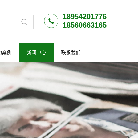
18954201776
18560663165
功案例
新闻中心
联系我们