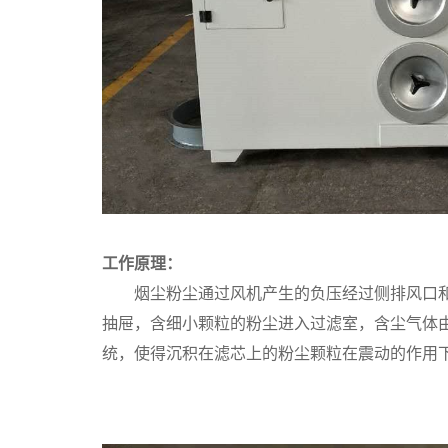
工作原理：
烟尘粉尘通过风机产生的负压经过侧排风口
抽屉，含细小颗粒的粉尘进入过滤室，含尘气体
统，使得沉积在滤芯上的粉尘颗粒在震动的作用