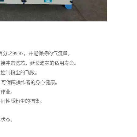
百分之99.97，并能保持的气流量。
。
直接冲击滤芯，延长滤芯的适用寿命
效控制粉尘的飞散。
，
可保障操作者的身心健康。
时作业。
不同性质粉尘的捕集。
作状态。