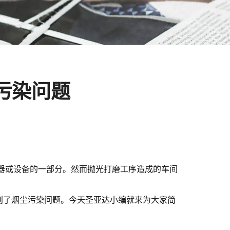
污染问题
器或设备的一部分。然而抛光打磨工序造成的车间
别了烟尘污染问题。
今天
圣亚达
小编就来为大家简