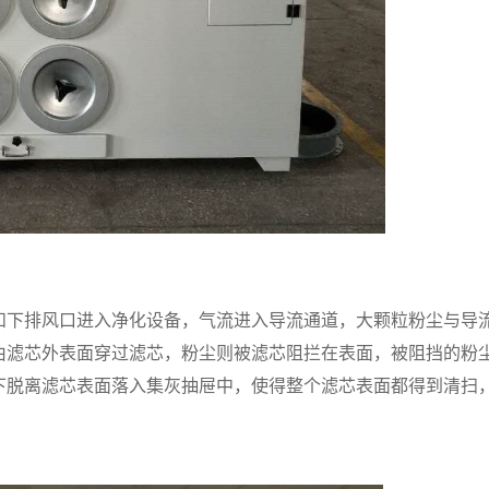
和下排风口进入净化设备，气流进入导流通道，大颗粒粉尘与导
由滤芯外表面穿过滤芯，粉尘则被滤芯阻拦在表面，被阻挡的粉
下脱离滤芯表面落入集灰抽屉中，使得整个滤芯表面都得到清扫