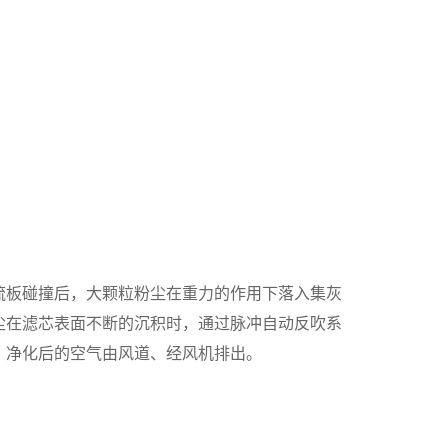
流板碰撞后，大颗粒粉尘在重力的作用下落入集灰
尘在滤芯表面不断的沉积时，通过脉冲自动反吹系
，净化后的空气由风道、经风机排出。