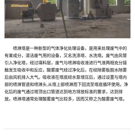
喷淋塔是一种新型的气体净化处理设备，是用来处理废气中的
有害成分，清洁废气用的设备，又名洗涤塔、水洗塔。废气由风管
引入净化塔，经过填料层，废气与喷淋吸收液进行气液两相充分接
触发生吸收中和反应，酸雾废气经过净化后，在经除雾板脱水除雾
后由风机排入大气。吸收液在塔底经水泵增压后，通过设置与塔内
部的喷淋管道和喷淋头,从塔上部喷淋而下回流至塔底循环使用。净
化后的废气通过塔顶出口管道达到地方排放标准的要求，达到排
放。喷淋塔通常处理酸雾废气比较多，因而又称之为酸雾废气塔。