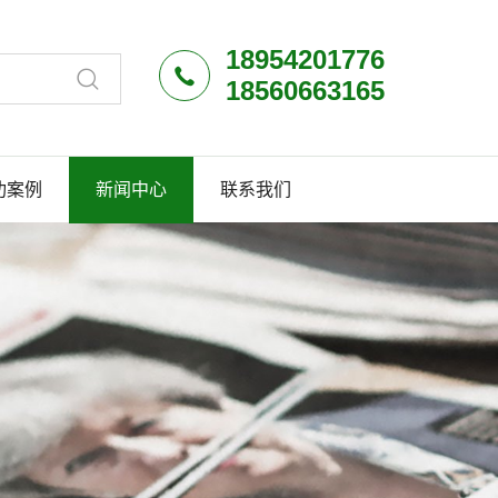
18954201776
18560663165
功案例
新闻中心
联系我们