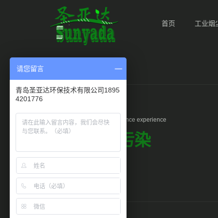
首页
工业烟
请您留言
青岛圣亚达环保技术有限公司1895
4201776
Air pollution in 2010Governance experience
10年大气污染
治理经验