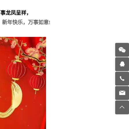
万事龙凤呈祥，
。
新年快乐，万事如意!