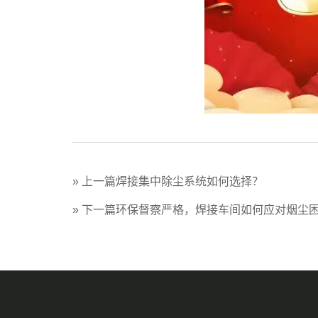
» 上一篇
焊接集中除尘系统如何选择？
» 下一篇
环保督察严格，焊接车间如何应对烟尘