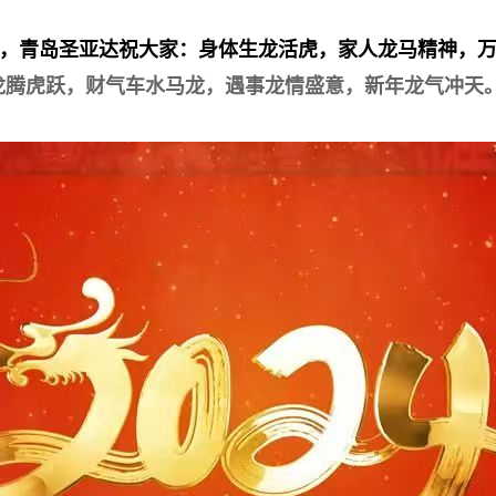
，青岛圣亚达祝大家：身体生龙活虎，家人龙马精神，
龙腾
虎跃，财气车水马龙，遇事龙情盛意，新年龙气冲天