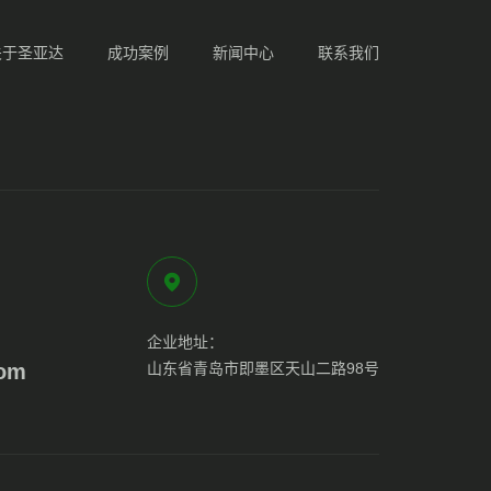
关于圣亚达
成功案例
新闻中心
联系我们
企业地址：
com
山东省青岛市即墨区天山二路98号