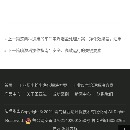
» 上一篇
这两种通用的车间电焊烟尘处理方案，净化效果强，适用场
所特广泛
» 下一篇
喷淋塔操作指南：安全、高效运行的关键要素
首页
工业烟尘粉尘净化解决方案
工业废气治理解决方案
产品中心
关于圣亚达
成功案例
新闻中心
联系我们
站点地图
Copyright © 2021 青岛圣亚达环保技术有限公司 All Rights
Reserved.
鲁公网安备 37021402001250号
鲁ICP备16033265
号-1
海诚互联