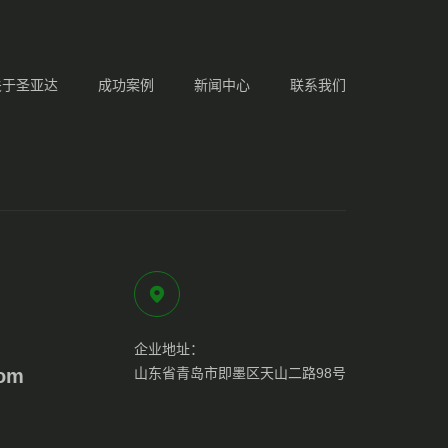
关于圣亚达
成功案例
新闻中心
联系我们
企业地址：
com
山东省青岛市即墨区天山二路98号