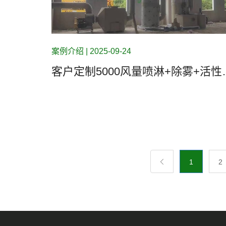
案例介绍 | 2025-09-24
客户定制5000风量喷淋+除雾+活性
废气处理系统
1
2