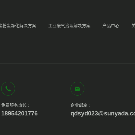
尘粉尘净化解决方案
工业废气治理解决方案
产品中心
免费服务热线 :
企业邮箱 :
18954201776
qdsyd023@sunyada.