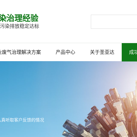
染治理经验
企业污染排放稳定达标
业废气治理解决方案
产品中心
关于圣亚达
成
认真听取客户反馈的情况