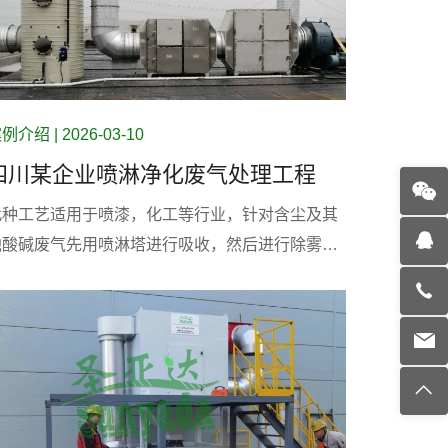
例介绍 | 2026-03-10
四川某企业喷淋净化废气处理工程
此种工艺适用于喷漆，化工等行业，针对含尘及其
他酸碱废气先用喷淋塔进行吸收，然后进行除雾净
化，经过喷淋塔净化后的废气在经过活性炭吸附装
置完成净化。