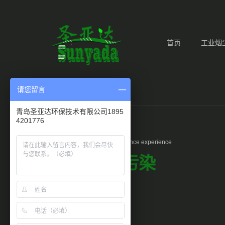
首页
工业烟
请您留言
青岛圣亚达环保技术有限公司1895
4201776
Air pollution in 2010Governance experience
10年大气污染
治理经验