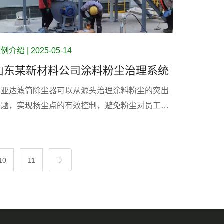
例介绍 | 2025-05-14
山东某新材料公司​涂料粉尘治理系统
圣亚达滤筒除尘器可以从源头治理涂料粉尘的突出
问题，实现扬尘点的有效控制，避免粉尘对员工的
身体伤害。
10
11