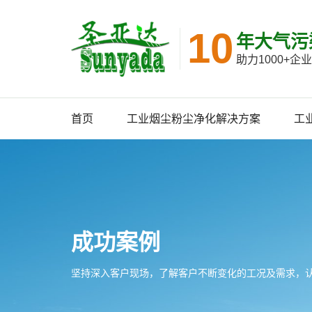
10
年大气污
助力1000+
首页
工业烟尘粉尘净化解决方案
工
成功案例
坚持深入客户现场，了解客户不断变化的工况及需求，